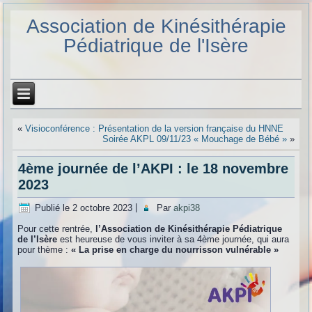
Association de Kinésithérapie
Pédiatrique de l'Isère
«
Visioconférence : Présentation de la version française du HNNE
Soirée AKPL 09/11/23 « Mouchage de Bébé »
»
4ème journée de l’AKPI : le 18 novembre
2023
Publié le
2 octobre 2023
|
Par
akpi38
Pour cette rentrée,
l’Association de Kinésithérapie Pédiatrique
de l’Isère
est heureuse de vous inviter à sa 4ème journée, qui aura
pour thème :
« La prise en charge du nourrisson vulnérable »