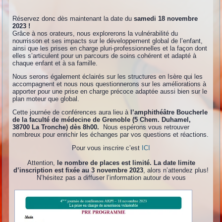
Réservez donc dès maintenant la date du
samedi 18 novembre
2023 !
Grâce à nos orateurs, nous explorerons la vulnérabilité du
nourrisson et ses impacts sur le développement global de l’enfant,
ainsi que les prises en charge pluri-professionnelles et la façon dont
elles s’articulent pour un parcours de soins cohérent et adapté à
chaque enfant et à sa famille.
Nous serons également éclairés sur les structures en Isère qui les
accompagnent et nous nous questionnerons sur les améliorations à
apporter pour une prise en charge précoce adaptée aussi bien sur le
plan moteur que global.
Cette journée de conférences aura lieu à
l’amphithéâtre Boucherle
de la faculté de médecine de Grenoble (5 Chem. Duhamel,
38700 La Tronche) dès 8h00.
Nous espérons vous retrouver
nombreux pour enrichir les échanges par vos questions et réactions.
Pour vous inscrire c’est
ICI
Attention,
le nombre de places est limité. La date limite
d’inscription est fixée au 3 novembre 2023
, alors n’attendez plus!
N’hésitez pas a diffuser l’information autour de vous